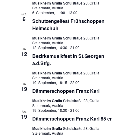
Musikheim Gralla
Schulstraße 28, Gralla,
Steiermark, Austria
6. September, 11:00
-
13:00
SO.
6
Schutzengelfest Frühschoppen
Heimschuh
Musikheim Gralla
Schulstraße 28, Gralla,
Steiermark, Austria
12. September, 14:30
-
21:00
SA.
12
Bezirksmusikfest in St.Georgen
a.d.Stfg.
Musikheim Gralla
Schulstraße 28, Gralla,
Steiermark, Austria
19. September, 18:15
-
22:00
SA.
19
Dämmerschoppen Franz Karl
Musikheim Gralla
Schulstraße 28, Gralla,
Steiermark, Austria
19. September, 18:30
-
21:00
SA.
19
Dämmerschoppen Franz Karl 85 er
Musikheim Gralla
Schulstraße 28, Gralla,
Steiermark, Austria