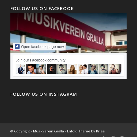
FOLLOW US ON FACEBOOK
Open facebook page now
Join our Facebook community
FOLLOW US ON INSTAGRAM
© Copyright -
Musikverein Gralla
-
Enfold Theme by Kriesi