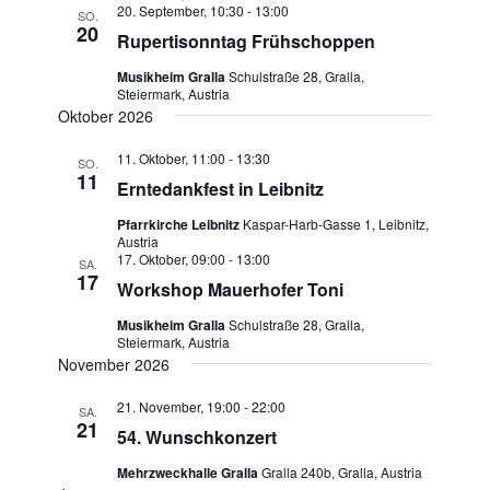
20. September, 10:30
-
13:00
SO.
20
Rupertisonntag Frühschoppen
Musikheim Gralla
Schulstraße 28, Gralla,
Steiermark, Austria
Oktober 2026
11. Oktober, 11:00
-
13:30
SO.
11
Erntedankfest in Leibnitz
Pfarrkirche Leibnitz
Kaspar-Harb-Gasse 1, Leibnitz,
Austria
17. Oktober, 09:00
-
13:00
SA.
17
Workshop Mauerhofer Toni
Musikheim Gralla
Schulstraße 28, Gralla,
Steiermark, Austria
November 2026
21. November, 19:00
-
22:00
SA.
21
54. Wunschkonzert
Mehrzweckhalle Gralla
Gralla 240b, Gralla, Austria