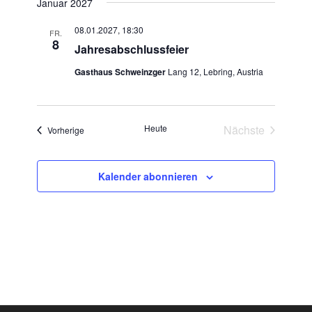
Januar 2027
08.01.2027, 18:30
FR.
8
Jahresabschlussfeier
Gasthaus Schweinzger
Lang 12, Lebring, Austria
Heute
Nächste
Veranstaltungen
Vorherige
Veranstaltun
Kalender abonnieren