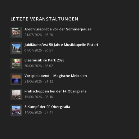
LETZTE VERANSTALTUNGEN
Abschlussprobe vor der Sommerpause
21/07/2026 - 16:26
Jubiläumsfest 50 Jahre Musikkapelle Pistorf
07/07/2026 - 20:51
Blasmusik im Park 2026
30/06/2026 - 16:02
Vorspielabend – Magische Melodien
21/06/2026 - 21:12
Frühschoppen bei der FF Obergralla
15/06/2026 - 08:16
5-Kampf der FF Obergralla
14/06/2026 - 07:41