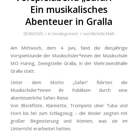
Ein musikalisches
Abenteuer in Gralla
/
/
05/06/2025
in
Uncategorized
von
Michelle Malli
Am Mittwoch, dem 4. Juni, fand die diesjährige
Vorspielstunde der Musikschüler*innen der Musikschule
MO Haring, Zweigstelle Gralla, in der Mehrzweckhalle
Gralla statt.
Unter dem Motto „Safari“ führten die
Musikschüler*innen ihr Publikum durch eine
abenteuerliche Safari-Reise.
Von Blockflöte, Klarinette, Trompete über Tuba und
Horn bis hin zum Schlagzeug – die Kinder zeigten mit
großer Begeisterung und Können, was sie im
Unterricht erarbeitet hatten.