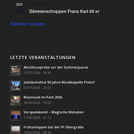
18:30
-
21:00
SEP.
19
Dämmerschoppen Franz Karl 85 er
Kalender anzeigen
LETZTE VERANSTALTUNGEN
Abschlussprobe vor der Sommerpause
21/07/2026 - 16:26
Jubiläumsfest 50 Jahre Musikkapelle Pistorf
07/07/2026 - 20:51
Blasmusik im Park 2026
30/06/2026 - 16:02
Vorspielabend – Magische Melodien
21/06/2026 - 21:12
Frühschoppen bei der FF Obergralla
15/06/2026 - 08:16