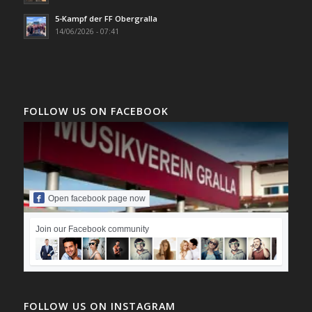
5-Kampf der FF Obergralla
14/06/2026 - 07:41
FOLLOW US ON FACEBOOK
Open facebook page now
Join our Facebook community
FOLLOW US ON INSTAGRAM