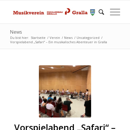
News
Du bist hier:
Startseite
/
Verein
/
News
/
Uncategorized
/
Vorspielabend „Safari“ – Ein musikalisches Abenteuer in Gralla
Vorspielabend „Safari“ –