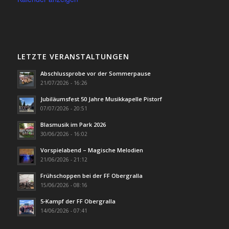
LETZTE VERANSTALTUNGEN
Abschlussprobe vor der Sommerpause
21/07/2026 - 16:26
Jubiläumsfest 50 Jahre Musikkapelle Pistorf
07/07/2026 - 20:51
Blasmusik im Park 2026
30/06/2026 - 16:02
Vorspielabend – Magische Melodien
21/06/2026 - 21:12
Frühschoppen bei der FF Obergralla
15/06/2026 - 08:16
5-Kampf der FF Obergralla
14/06/2026 - 07:41