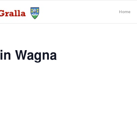
Home
 in Wagna