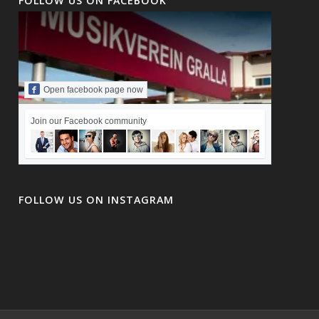
FOLLOW US ON FACEBOOK
Open facebook page now
Join our Facebook community
FOLLOW US ON INSTAGRAM