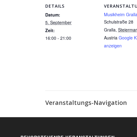
DETAILS
VERANSTALT
Musikheim Grall
Datum:
Schulstraße 28
5. September
Gralla
,
Steierma
Zeit:
Austria
Google K
16:00 - 21:00
anzeigen
Veranstaltungs-Navigation