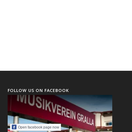
FOLLOW US ON FACEBOOK
Open facebook page now