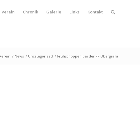
Verein
Chronik
Galerie
Links
Kontakt
Verein
/
News
/
Uncategorized
/
Frühschoppen bei der FF Obergralla