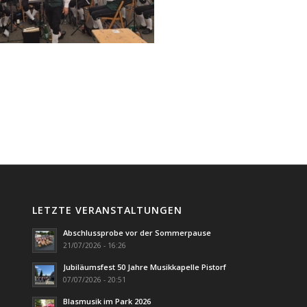
LETZTE VERANSTALTUNGEN
Abschlussprobe vor der Sommerpause
21/07/2026 - 16:26
Jubiläumsfest 50 Jahre Musikkapelle Pistorf
07/07/2026 - 20:51
Blasmusik im Park 2026