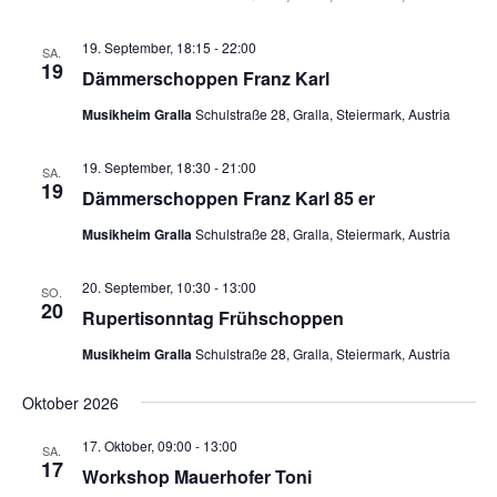
19. September, 18:15
-
22:00
SA.
19
Dämmerschoppen Franz Karl
Musikheim Gralla
Schulstraße 28, Gralla, Steiermark, Austria
19. September, 18:30
-
21:00
SA.
19
Dämmerschoppen Franz Karl 85 er
Musikheim Gralla
Schulstraße 28, Gralla, Steiermark, Austria
20. September, 10:30
-
13:00
SO.
20
Rupertisonntag Frühschoppen
Musikheim Gralla
Schulstraße 28, Gralla, Steiermark, Austria
Oktober 2026
17. Oktober, 09:00
-
13:00
SA.
17
Workshop Mauerhofer Toni