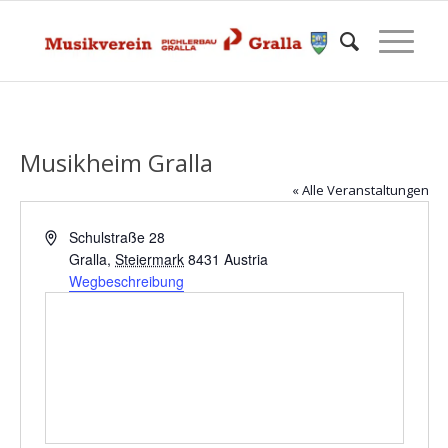
Musikheim Gralla
« Alle Veranstaltungen
Adresse
Schulstraße 28
Gralla
,
Steiermark
8431
Austria
Wegbeschreibung