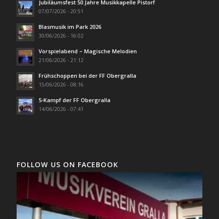
Jubiläumsfest 50 Jahre Musikkapelle Pistorf
07/07/2026 - 20:51
Blasmusik im Park 2026
30/06/2026 - 16:02
Vorspielabend – Magische Melodien
21/06/2026 - 21:12
Frühschoppen bei der FF Obergralla
15/06/2026 - 08:16
5-Kampf der FF Obergralla
14/06/2026 - 07:41
FOLLOW US ON FACEBOOK