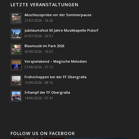
LETZTE VERANSTALTUNGEN
Abschlussprobe vor der Sommerpause
21/07/2026 - 16:26
Jubiläumsfest 50 Jahre Musikkapelle Pistorf
07/07/2026 - 20:51
Blasmusik im Park 2026
30/06/2026 - 16:02
Vorspielabend – Magische Melodien
21/06/2026 - 21:12
Frühschoppen bei der FF Obergralla
15/06/2026 - 08:16
5-Kampf der FF Obergralla
14/06/2026 - 07:41
FOLLOW US ON FACEBOOK