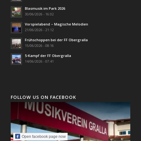
Blasmusik im Park 2026
30/06/2026 - 16:02
Vorspielabend – Magische Melodien
21/06/2026 - 21:12
Frühschoppen bei der FF Obergralla
15/06/2026 - 08:16
5-Kampf der FF Obergralla
14/06/2026 - 07:41
FOLLOW US ON FACEBOOK
Open facebook page now