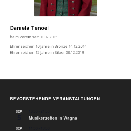
Daniela Tenoel
beim Verein seit 01.02.2015
Ehrenzeichen 10 Jahre in Bronze 14.12.2014
Ehrenzeichen 15 Jahre in Silber 08.12.2019
BEVORSTEHENDE VERANSTALTUNGEN
16:00
-
21:00
SEP.
5
Musikertreffen in Wagna
11:00
-
13:00
SEP.