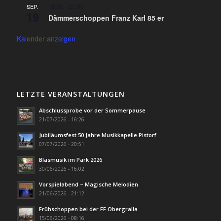
18:30
-
21:00
SEP.
19
Dämmerschoppen Franz Karl 85 er
Kalender anzeigen
LETZTE VERANSTALTUNGEN
Abschlussprobe vor der Sommerpause
21/07/2026 - 16:26
Jubiläumsfest 50 Jahre Musikkapelle Pistorf
07/07/2026 - 20:51
Blasmusik im Park 2026
30/06/2026 - 16:02
Vorspielabend – Magische Melodien
21/06/2026 - 21:12
Frühschoppen bei der FF Obergralla
15/06/2026 - 08:16