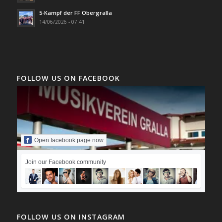
5-Kampf der FF Obergralla
14/06/2026 - 07:41
FOLLOW US ON FACEBOOK
Open facebook page now
Join our Facebook community
FOLLOW US ON INSTAGRAM