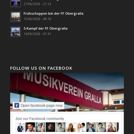
21/06/2026 - 21:12
Frühschoppen bei der FF Obergralla
15/06/2026 - 08:16
5-Kampf der FF Obergralla
14/06/2026 - 07:41
FOLLOW US ON FACEBOOK
Open facebook page now
Join our Facebook community