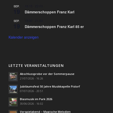
18:15
-
22:00
SEP.
19
Dämmerschoppen Franz Karl
18:30
-
21:00
SEP.
19
Dämmerschoppen Franz Karl 85 er
Kalender anzeigen
LETZTE VERANSTALTUNGEN
Abschlussprobe vor der Sommerpause
21/07/2026 - 16:26
Jubiläumsfest 50 Jahre Musikkapelle Pistorf
07/07/2026 - 20:51
Blasmusik im Park 2026
30/06/2026 - 16:02
Vorspielabend – Magische Melodien