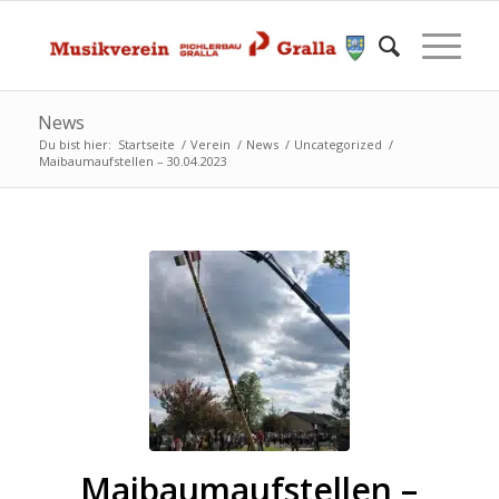
News
Du bist hier:
Startseite
/
Verein
/
News
/
Uncategorized
/
Maibaumaufstellen – 30.04.2023
Maibaumaufstellen –