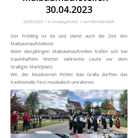
30.04.2023
/
/
02/05/2023
in
Uncategorized
von
Michelle Malli
Der Frühling ist da und damit auch die Zeit des
Maibaumaufstellens!
Beim diesjährigen Maibaumaufstellen trafen sich bei
traumhaftem Wetter zahlreiche Leute vor dem
Gralliger Marktplatz.
Wir, der Musikverein Pichler Bau Gralla durften das
traditionelle Fest musikalisch umrahmen.