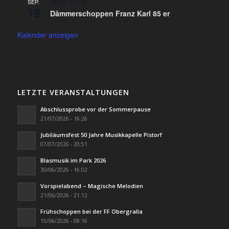
18:30
-
21:00
SEP.
19
Dämmerschoppen Franz Karl 85 er
Kalender anzeigen
LETZTE VERANSTALTUNGEN
Abschlussprobe vor der Sommerpause
21/07/2026 - 16:26
Jubiläumsfest 50 Jahre Musikkapelle Pistorf
07/07/2026 - 20:51
Blasmusik im Park 2026
30/06/2026 - 16:02
Vorspielabend – Magische Melodien
21/06/2026 - 21:12
Frühschoppen bei der FF Obergralla
15/06/2026 - 08:16