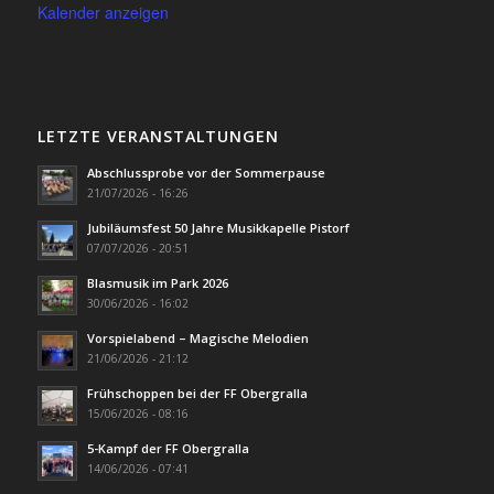
Kalender anzeigen
LETZTE VERANSTALTUNGEN
Abschlussprobe vor der Sommerpause
21/07/2026 - 16:26
Jubiläumsfest 50 Jahre Musikkapelle Pistorf
07/07/2026 - 20:51
Blasmusik im Park 2026
30/06/2026 - 16:02
Vorspielabend – Magische Melodien
21/06/2026 - 21:12
Frühschoppen bei der FF Obergralla
15/06/2026 - 08:16
5-Kampf der FF Obergralla
14/06/2026 - 07:41